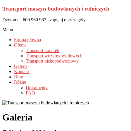
Skip
Transport maszyn budowlanych i rolniczych
to
content
Dzwoń na 600 960 987 i zapytaj o szczegóły
Menu
Strona główna
Oferta
Transport koparek
Transport wózków widłowych
Transport niskopodwoziowy
Galeria
Kontakt
Blog
Różne
Dokumenty
FAQ
Galeria